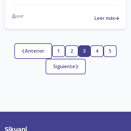
user
Leer más
Anterior
1
2
3
4
5
Siguiente
Sikuani