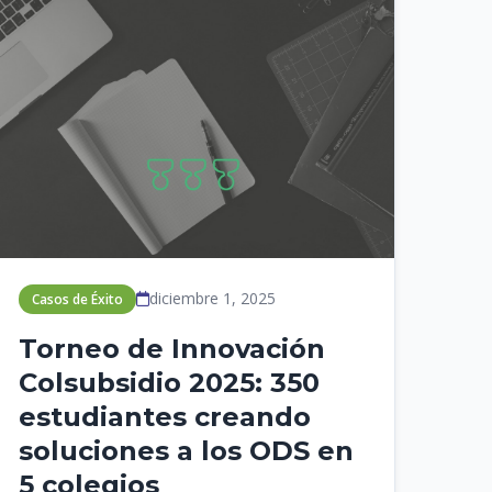
diciembre 1, 2025
Casos de Éxito
Torneo de Innovación
Colsubsidio 2025: 350
estudiantes creando
soluciones a los ODS en
5 colegios