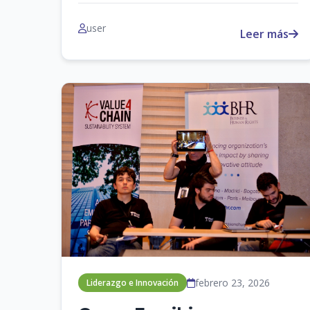
user
Leer más
febrero 23, 2026
Liderazgo e Innovación