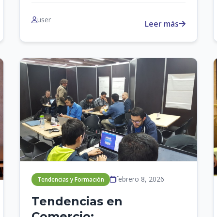
user
Leer más
febrero 8, 2026
Tendencias y Formación
Tendencias en
Comercio: