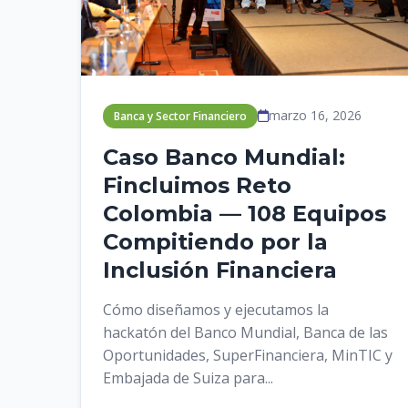
marzo 16, 2026
Banca y Sector Financiero
Caso Banco Mundial:
Fincluimos Reto
Colombia — 108 Equipos
Compitiendo por la
Inclusión Financiera
Cómo diseñamos y ejecutamos la
hackatón del Banco Mundial, Banca de las
Oportunidades, SuperFinanciera, MinTIC y
Embajada de Suiza para...