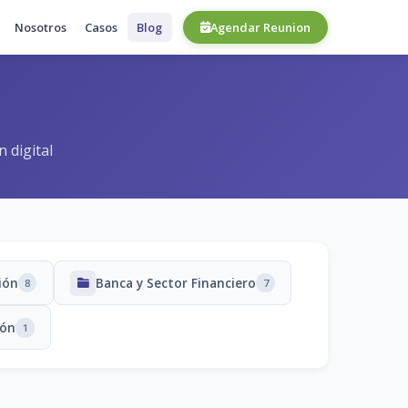
Nosotros
Casos
Blog
Agendar Reunion
 digital
ión
Banca y Sector Financiero
8
7
ión
1