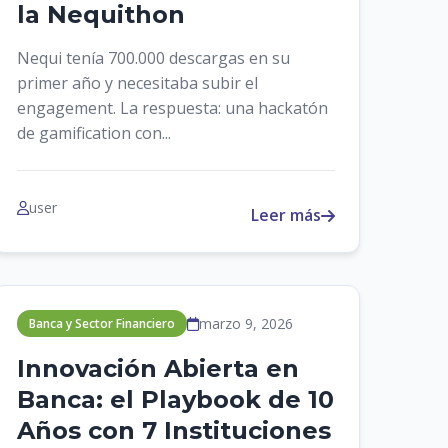
la Nequithon
Nequi tenía 700.000 descargas en su
primer año y necesitaba subir el
engagement. La respuesta: una hackatón
de gamification con...
user
Leer más
marzo 9, 2026
Banca y Sector Financiero
Innovación Abierta en
Banca: el Playbook de 10
Años con 7 Instituciones