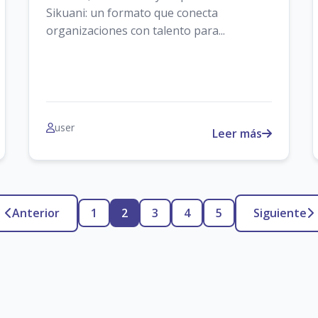
Sikuani: un formato que conecta
organizaciones con talento para...
user
Leer más
Anterior
1
2
3
4
5
Siguiente