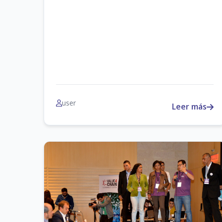
user
Leer más