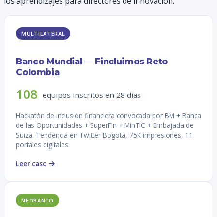
los aprendizajes para directores de innovación.
MULTILATERAL
Banco Mundial — Fincluimos Reto
Colombia
108
equipos inscritos en 28 días
Hackatón de inclusión financiera convocada por BM + Banca
de las Oportunidades + SuperFin + MinTIC + Embajada de
Suiza. Tendencia en Twitter Bogotá, 75K impresiones, 11
portales digitales.
Leer caso
NEOBANCO