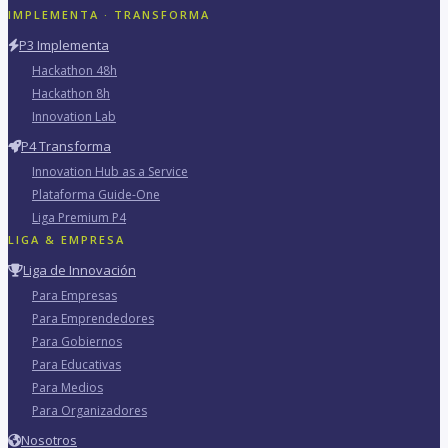
IMPLEMENTA · TRANSFORMA
P3 Implementa
Hackathon 48h
Hackathon 8h
Innovation Lab
P4 Transforma
Innovation Hub as a Service
Plataforma Guide-One
Liga Premium P4
LIGA & EMPRESA
Liga de Innovación
Para Empresas
Para Emprendedores
Para Gobiernos
Para Educativas
Para Medios
Para Organizadores
Nosotros