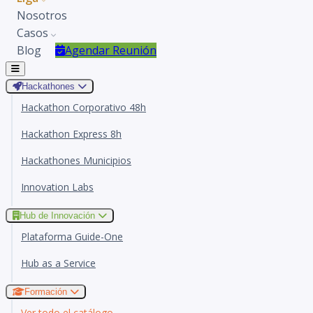
Nosotros
Casos
Blog
Agendar Reunión
Hackathones
Hackathon Corporativo 48h
Hackathon Express 8h
Hackathones Municipios
Innovation Labs
Hub de Innovación
Plataforma Guide-One
Hub as a Service
Formación
Ver todo el catálogo