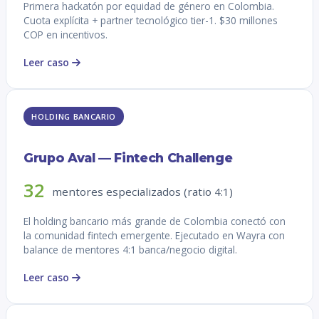
Primera hackatón por equidad de género en Colombia.
Cuota explícita + partner tecnológico tier-1. $30 millones
COP en incentivos.
Leer caso
HOLDING BANCARIO
Grupo Aval — Fintech Challenge
32
mentores especializados (ratio 4:1)
El holding bancario más grande de Colombia conectó con
la comunidad fintech emergente. Ejecutado en Wayra con
balance de mentores 4:1 banca/negocio digital.
Leer caso