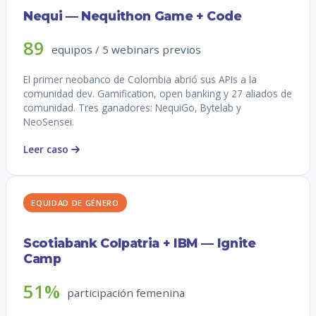
Nequi — Nequithon Game + Code
89
equipos / 5 webinars previos
El primer neobanco de Colombia abrió sus APIs a la
comunidad dev. Gamification, open banking y 27 aliados de
comunidad. Tres ganadores: NequiGo, Bytelab y
NeoSensei.
Leer caso
EQUIDAD DE GÉNERO
Scotiabank Colpatria + IBM — Ignite
Camp
51%
participación femenina