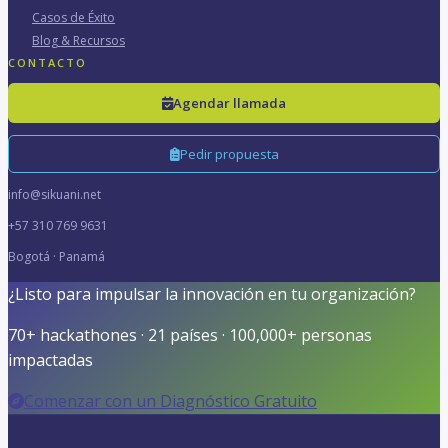
Casos de Éxito
Blog & Recursos
CONTACTO
Agendar llamada
Pedir propuesta
info@sikuani.net
+57 310 769 9631
Bogotá · Panamá
¿Listo para impulsar la innovación en tu organización?
70+ hackathones · 21 países · 100,000+ personas
impactadas
Comenzar con un Diagnóstico Gratuito