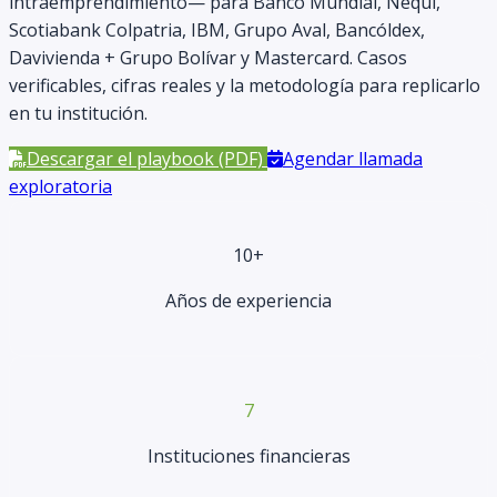
intraemprendimiento— para Banco Mundial, Nequi,
Scotiabank Colpatria, IBM, Grupo Aval, Bancóldex,
Davivienda + Grupo Bolívar y Mastercard. Casos
verificables, cifras reales y la metodología para replicarlo
en tu institución.
Descargar el playbook (PDF)
Agendar llamada
exploratoria
10+
Años de experiencia
7
Instituciones financieras