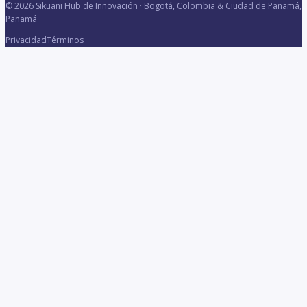
© 2026 Sikuani Hub de Innovación · Bogotá, Colombia & Ciudad de Panamá,
Panamá
Privacidad
Términos