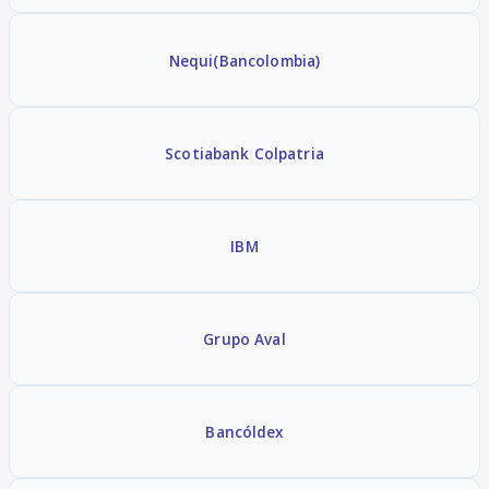
Nequi
(Bancolombia)
Scotiabank Colpatria
IBM
Grupo Aval
Bancóldex