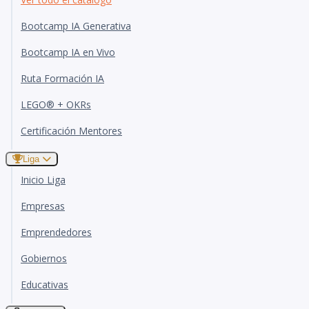
Bootcamp IA Generativa
Bootcamp IA en Vivo
Ruta Formación IA
LEGO® + OKRs
Certificación Mentores
Liga
Inicio Liga
Empresas
Emprendedores
Gobiernos
Educativas