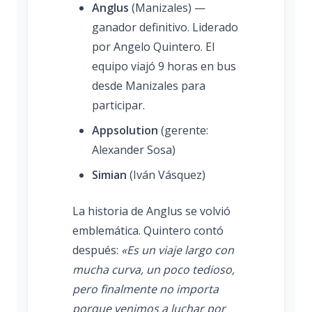
Anglus
(Manizales) —
ganador definitivo. Liderado
por Angelo Quintero. El
equipo viajó 9 horas en bus
desde Manizales para
participar.
Appsolution
(gerente:
Alexander Sosa)
Simian
(Iván Vásquez)
La historia de Anglus se volvió
emblemática. Quintero contó
después:
«Es un viaje largo con
mucha curva, un poco tedioso,
pero finalmente no importa
porque venimos a luchar por