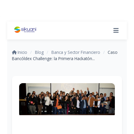
Inicio
/
Blog
/
Banca y Sector Financiero
/
Caso
Bancóldex Challenge: la Primera Hackatón...