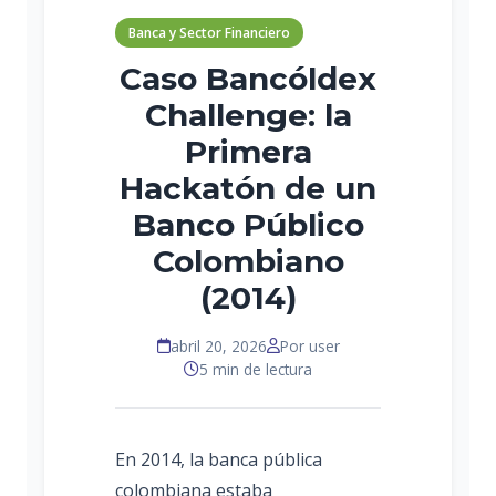
Banca y Sector Financiero
Caso Bancóldex
Challenge: la
Primera
Hackatón de un
Banco Público
Colombiano
(2014)
abril 20, 2026
Por user
5 min de lectura
En 2014, la banca pública
colombiana estaba