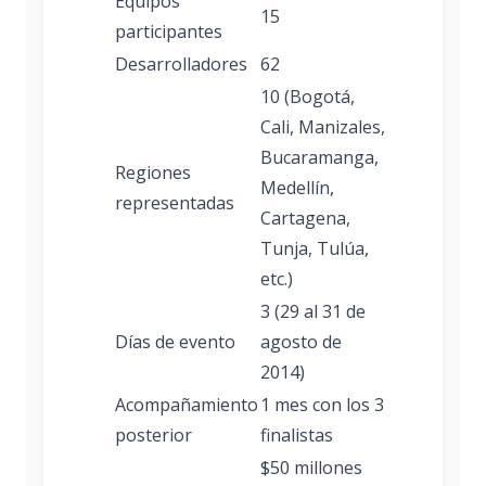
Equipos
15
participantes
Desarrolladores
62
10 (Bogotá,
Cali, Manizales,
Bucaramanga,
Regiones
Medellín,
representadas
Cartagena,
Tunja, Tulúa,
etc.)
3 (29 al 31 de
Días de evento
agosto de
2014)
Acompañamiento
1 mes con los 3
posterior
finalistas
$50 millones