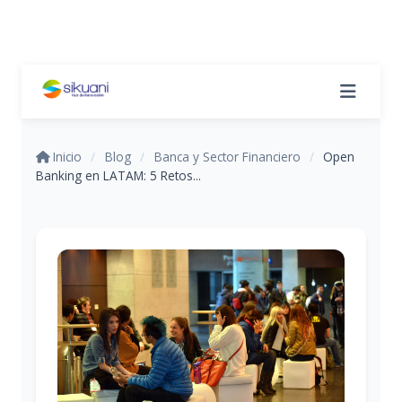
Inicio
/
Blog
/
Banca y Sector Financiero
/
Open
Banking en LATAM: 5 Retos...