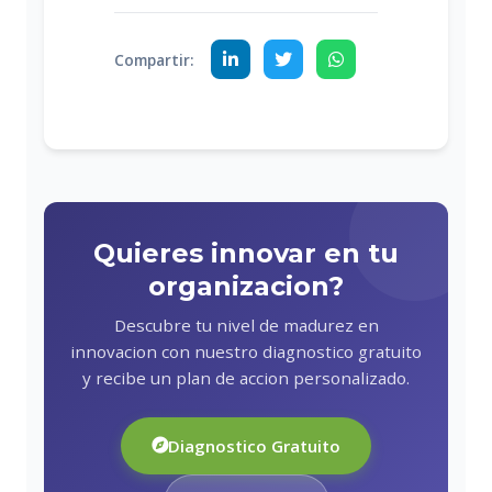
Compartir:
Quieres innovar en tu
organizacion?
Descubre tu nivel de madurez en
innovacion con nuestro diagnostico gratuito
y recibe un plan de accion personalizado.
Diagnostico Gratuito