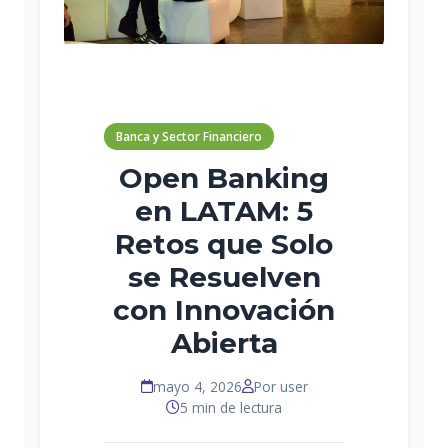
Banca y Sector Financiero
Open Banking
en LATAM: 5
Retos que Solo
se Resuelven
con Innovación
Abierta
mayo 4, 2026
Por user
5 min de lectura